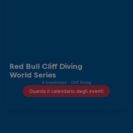
Red Bull Cliff Diving
World Series
4 Eventstops
·
Cliff Diving
Guarda il calendario degli eventi