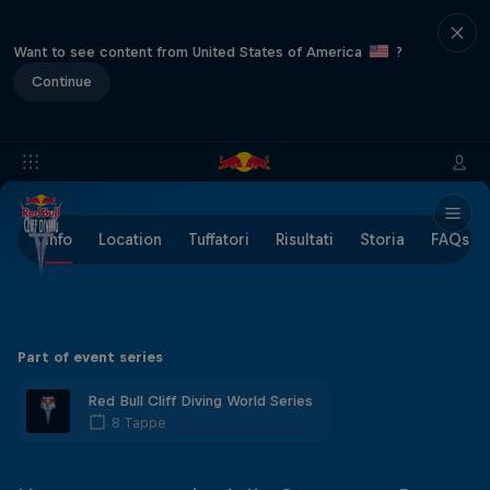
Want to see content from United States of America
?
Continue
Info
Location
Tuffatori
Risultati
Storia
FAQs
Part of event series
Red Bull Cliff Diving World Series
8 Tappe