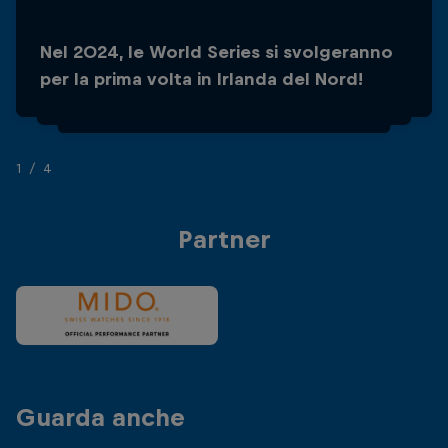
Nel 2024, le World Series si svolgeranno
L'evento mette a disposizione tre diverse
per la prima volta in Irlanda del Nord!
piattaforme per i tuffatori!
1/4
Partner
Guarda anche