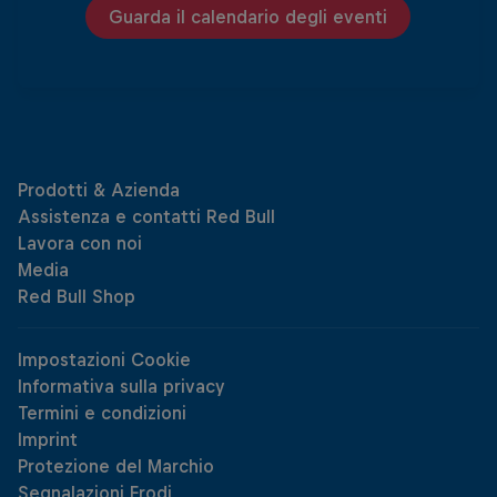
Guarda il calendario degli eventi