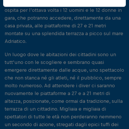
migliori cliff diver del mondo. Polignano a Mare
ospita per l'ottava volta i 12 uomini e le 12 donne in
gara, che potranno accedere, direttamente da una
casa privata, alle piattaforme di 27 e 21 metri
montate su una splendida terrazza a picco sul mare
Adriatico.
Un luogo dove le abitazioni dei cittadini sono un
tutt'uno con le scogliere e sembrano quasi
emergere direttamente dalle acque, uno spettacolo
che non stanca né gli atleti, né il pubblico, sempre
molto numeroso. Ad attendere i diver ci saranno
nuovamente le piattaforme a 27 e a 21 metri di
altezza, posizionate, come ormai da tradizione, sulla
terrazza di un cittadino. Migliaia e migliaia di
spettatori di tutte le età non perderanno nemmeno
un secondo di azione, stregati dagli epici tuffi dei