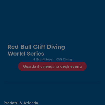
Red Bull Cliff Diving
World Series
4 Eventstops
·
Cliff Diving
Guarda il calendario degli eventi