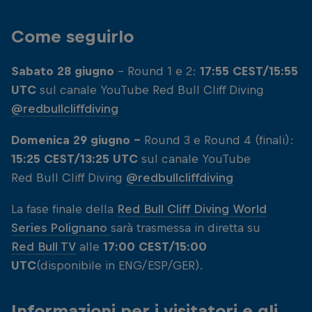
Come seguirlo
Sabato 28 giugno
- Round 1 e 2:
17:55 CEST/15:55
UTC
sul canale YouTube Red Bull Cliff Diving
@redbullcliffdiving
Domenica 29 giugno -
Round 3 e Round 4 (finali):
15:25 CEST/13:25 UTC
sul canale YouTube
Red Bull Cliff Diving
@redbullcliffdiving
La fase finale della
Red Bull Cliff Diving World
Series Polignano
sarà trasmessa in diretta su
Red Bull TV
alle
17:00 CEST/15:00
UTC
(disponibile in ENG/ESP/GER).
Informazioni per i visitatori e gli