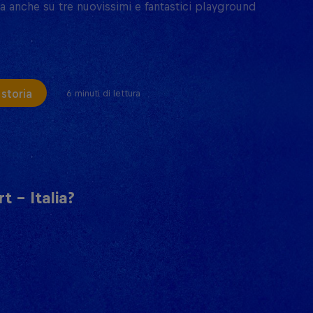
 anche su tre nuovissimi e fantastici playground
 storia
6 minuti di lettura
t - Italia?