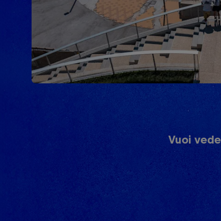
Vuoi veder