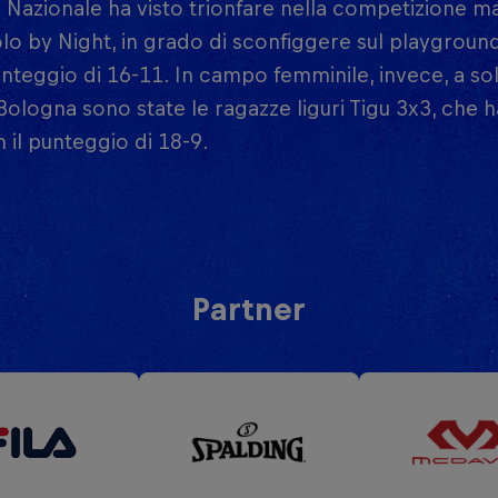
e Nazionale ha visto trionfare nella competizione m
lo by Night, in grado di sconfiggere sul playgrou
unteggio di 16-11. In campo femminile, invece, a soll
 Bologna sono state le ragazze liguri Tigu 3x3, che
 il punteggio di 18-9.
Partner