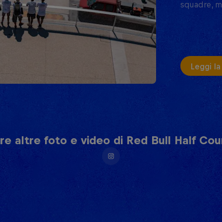
squadre, ma
Leggi la
e altre foto e video di Red Bull Half Cour