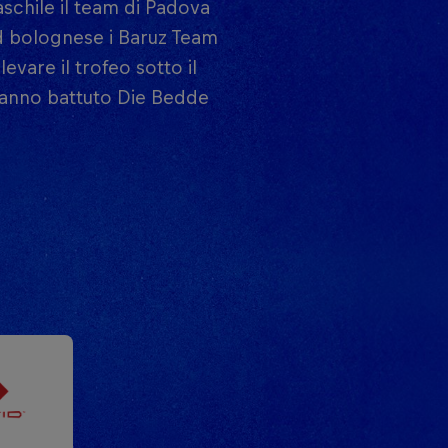
aschile il team di Padova
nd bolognese i Baruz Team
evare il trofeo sotto il
 hanno battuto Die Bedde