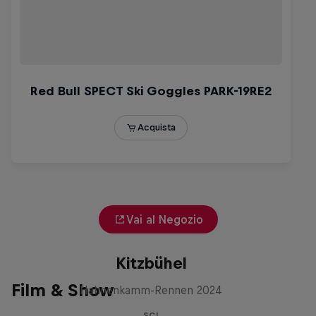
Vai al Negozio
Metal on Streif: Dominik Paris a
Kitzbühel
Film & Show
Hahnenkamm-Rennen 2024
SCI