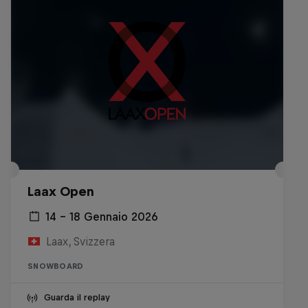
Laax Open
14 – 18 Gennaio 2026
Laax, Svizzera
SNOWBOARD
Guarda il replay