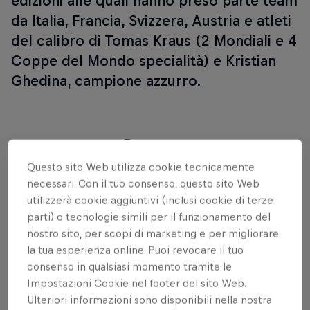
edizioni alle quali hanno preso parte team
da Italia, Francia, Svizzera, Austria e atleti
del calibro di Tomas Kraus (2 Mondiali e 4
Coppe del Mondo specialità) e Kristian
Ghedina, campione azzurro.
Partner
Questo sito Web utilizza cookie tecnicamente
necessari. Con il tuo consenso, questo sito Web
utilizzerà cookie aggiuntivi (inclusi cookie di terze
parti) o tecnologie simili per il funzionamento del
nostro sito, per scopi di marketing e per migliorare
la tua esperienza online. Puoi revocare il tuo
consenso in qualsiasi momento tramite le
Impostazioni Cookie nel footer del sito Web.
Ulteriori informazioni sono disponibili nella nostra