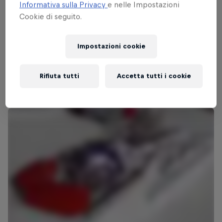
Informativa sulla Privacy
e nelle Impostazioni
Cookie di seguito.
Impostazioni cookie
Rifiuta tutti
Accetta tutti i cookie