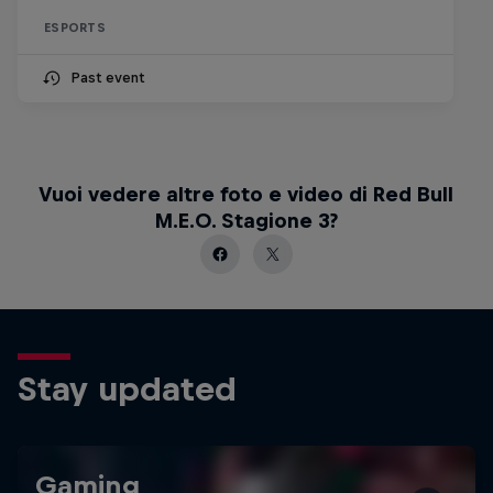
ESPORTS
Past event
Vuoi vedere altre foto e video di Red Bull
M.E.O. Stagione 3?
Stay updated
Gaming