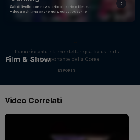
Sali di livello con news, articoli, serie e film sui
videogiochi, ma anche quiz, guide, trucchi e …
T1 Rose Together
L'emozionante ritorno della squadra esports
Film & Show
più importante della Corea
ESPORTS
Video Correlati