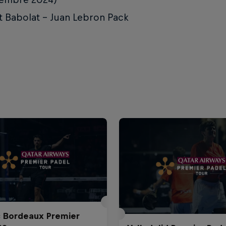
it Babolat – Juan Lebron Pack
c Bordeaux Premier