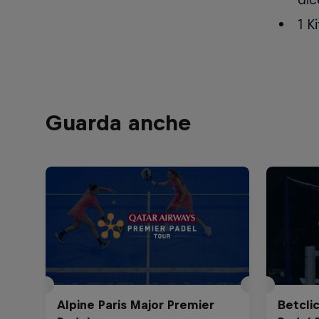
1 K
Guarda anche
Alpine Paris Major Premier
Betcli