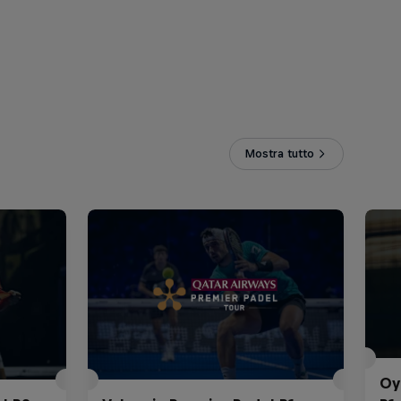
Mostra tutto
Oy