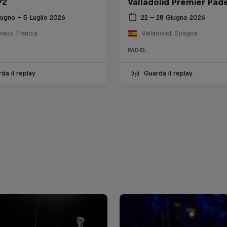
P2
Valladolid Premier Pade
iugno – 5 Luglio 2026
22 – 28 Giugno 2026
aux, Francia
Valladolid, Spagna
PADEL
da il replay
Guarda il replay