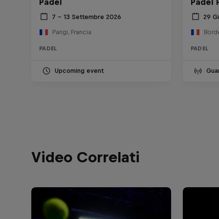
Padel
Padel 
7 – 13 Settembre 2026
29 G
Parigi, Francia
Borde
PADEL
PADEL
Upcoming event
Guar
Video Correlati