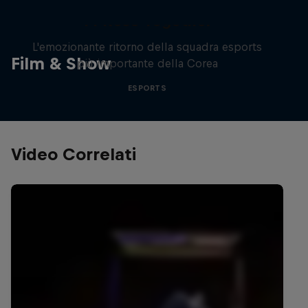
T1 Rose Together
L'emozionante ritorno della squadra esports
Film & Show
più importante della Corea
ESPORTS
Video Correlati