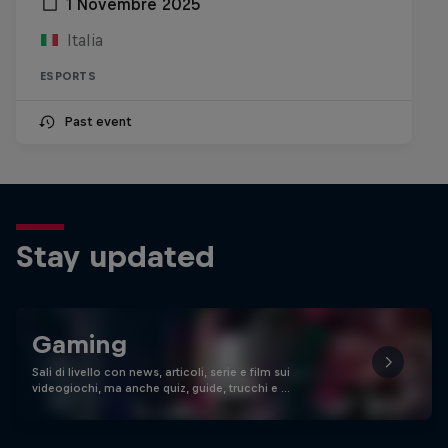
1 Novembre 2025
Italia
ESPORTS
Past event
Stay updated
Gaming
Sali di livello con news, articoli, serie e film sui
videogiochi, ma anche quiz, guide, trucchi e …