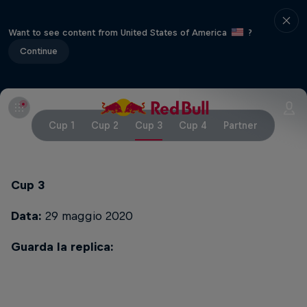
Want to see content from United States of America
?
Continue
Cup 1
Cup 2
Cup 3
Cup 4
Partner
Cup 3
Data:
29 maggio 2020
Guarda la replica: