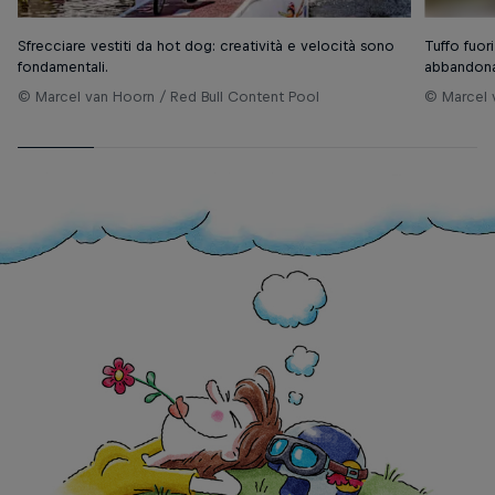
Sfrecciare vestiti da hot dog: creatività e velocità sono
Tuffo fuor
fondamentali.
abbandona
© Marcel van Hoorn / Red Bull Content Pool
© Marcel 