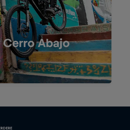
o Cerro Abajo
erdere