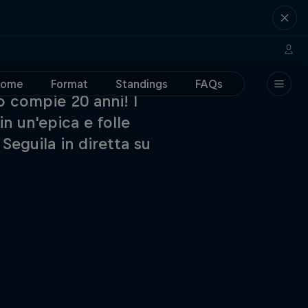
Home
Format
Standings
FAQs
o compie 20 anni! I
in un'epica e folle
Seguila in diretta su