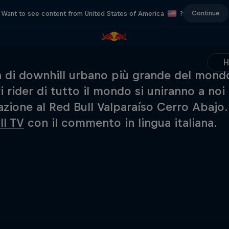
Continue
Want to see content from United States of America
?
a di downhill urbano più grande del mond
i rider di tutto il mondo si uniranno a noi 
azione al Red Bull Valparaíso Cerro Abajo. 
ll TV
con il commento in lingua italiana.