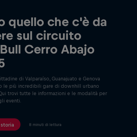
o quello che c'è da
re sul circuito
Bull Cerro Abajo
5
ittadine di Valparaíso, Guanajuato e Genova
 le più incredibili gare di downhill urbano
Qui trovi tutte le informazioni e le modalità per
li eventi.
 storia
8 minuti di lettura