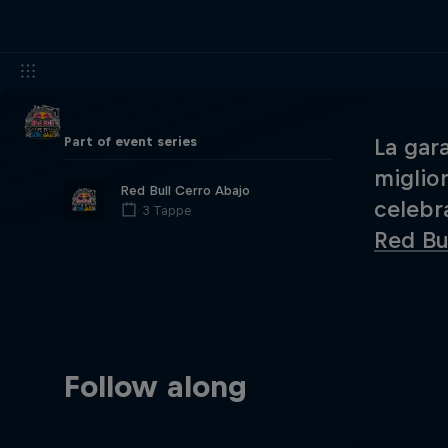
Part of event series
La gar
miglior
Red Bull Cerro Abajo
celebr
3 Tappe
Red Bu
Follow along