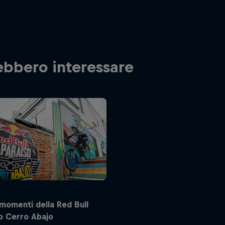
rebbero interessare
i momenti della Red Bull
o Cerro Abajo