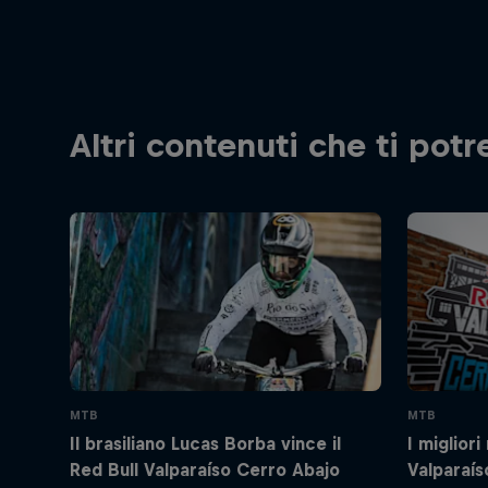
Altri contenuti che ti pot
MTB
MTB
Il brasiliano Lucas Borba vince il
I miglior
Red Bull Valparaíso Cerro Abajo
Valparaís