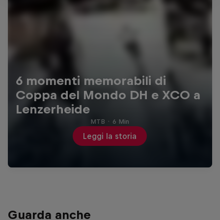
6 momenti memorabili di
Coppa del Mondo DH e XCO a
Lenzerheide
MTB
·
6 Min
Leggi la storia
Guarda anche