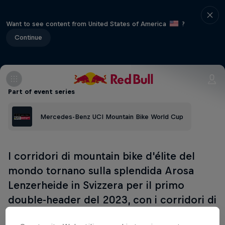
Want to see content from United States of America
?
Continue
Part of event series
Mercedes-Benz UCI Mountain Bike World Cup
I corridori di mountain bike d'élite del
mondo tornano sulla splendida Arosa
Lenzerheide in Svizzera per il primo
double-header del 2023, con i corridori di
XC e discesa in azione.