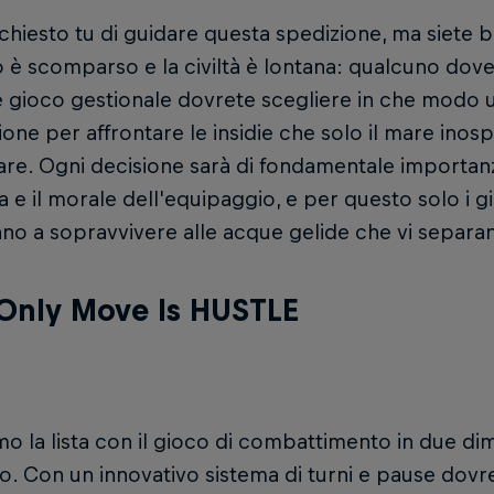
chiesto tu di guidare questa spedizione, ma siete bl
 è scomparso e la civiltà è lontana: qualcuno dovev
e gioco gestionale dovrete scegliere in che modo u
ione per affrontare le insidie che solo il mare inos
re. Ogni decisione sarà di fondamentale importanz
a e il morale dell'equipaggio, e per questo solo i gi
nno a sopravvivere alle acque gelide che vi separan
Only Move Is HUSTLE
o la lista con il gioco di combattimento in due dim
to. Con un innovativo sistema di turni e pause dov