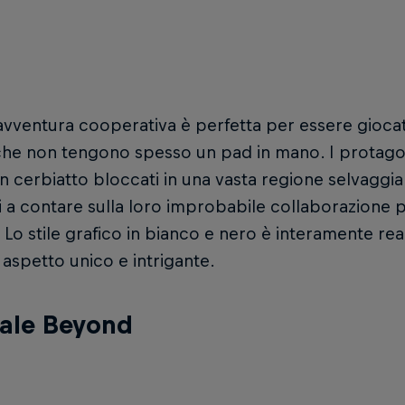
c
vventura cooperativa è perfetta per essere giocata
he non tengono spesso un pad in mano. I protagon
n cerbiatto bloccati in una vasta regione selvaggi
i a contare sulla loro improbabile collaborazione p
. Lo stile grafico in bianco e nero è interamente re
aspetto unico e intrigante.
ale Beyond