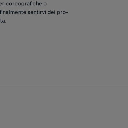
er coreografiche o
 finalmente sentirvi dei pro-
ta.