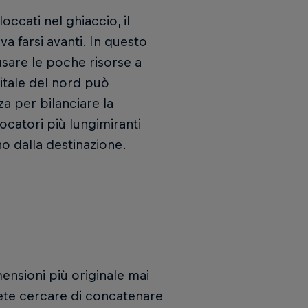
occati nel ghiaccio, il
a farsi avanti. In questo
sare le poche risorse a
pitale del nord può
a per bilanciare la
ocatori più lungimiranti
o dalla destinazione.
ensioni più originale mai
rete cercare di concatenare