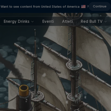
Continue
Want to see content from United States of America
?
Energy Drinks
Eventi
Atleti
Red Bull TV