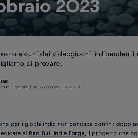
bbraio 2023
 sono alcuni dei videogiochi indipendenti 
sigliamo di provare.
 Team
ettura
Published on
07.03.2023 · 23:53 UTC
one per i giochi indie non conosce confini: dopo av
edicate al
Red Bull Indie Forge
, il progetto che o