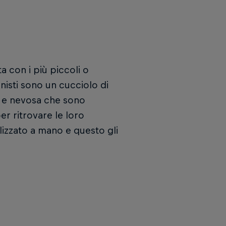
 con i più piccoli o
isti sono un cucciolo di
a e nevosa che sono
er ritrovare le loro
alizzato a mano e questo gli