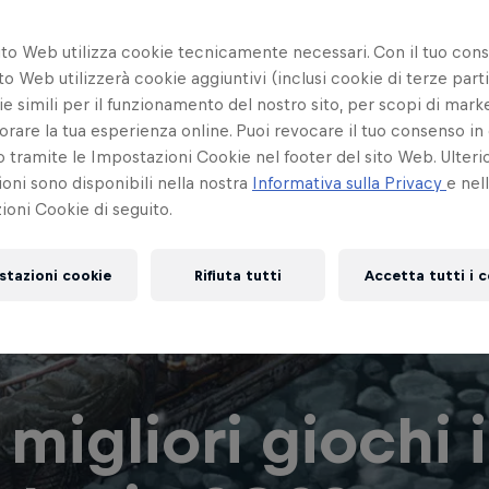
ito Web utilizza cookie tecnicamente necessari. Con il tuo con
to Web utilizzerà cookie aggiuntivi (inclusi cookie di terze parti
e simili per il funzionamento del nostro sito, per scopi di mark
orare la tua esperienza online. Puoi revocare il tuo consenso in 
ramite le Impostazioni Cookie nel footer del sito Web. Ulterio
oni sono disponibili nella nostra
Informativa sulla Privacy
e nel
oni Cookie di seguito.
stazioni cookie
Rifiuta tutti
Accetta tutti i 
5 migliori giochi 