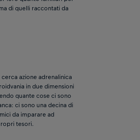
ima di quelli raccontati da
hi cerca azione adrenalinica
roidvania in due dimensioni
dendo quante cose ci sono
nca: ci sono una decina di
emici da imparare ad
propri tesori.