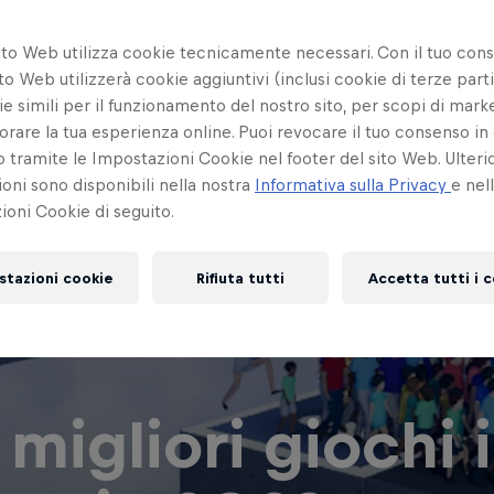
ito Web utilizza cookie tecnicamente necessari. Con il tuo con
to Web utilizzerà cookie aggiuntivi (inclusi cookie di terze parti
e simili per il funzionamento del nostro sito, per scopi di mark
orare la tua esperienza online. Puoi revocare il tuo consenso in 
ramite le Impostazioni Cookie nel footer del sito Web. Ulterio
oni sono disponibili nella nostra
Informativa sulla Privacy
e nel
oni Cookie di seguito.
stazioni cookie
Rifiuta tutti
Accetta tutti i 
5 migliori giochi 