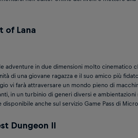
t of Lana
e adventure in due dimensioni molto cinematico ch
nità di una giovane ragazza e il suo amico più fidato
gio vi farà attraversare un mondo pieno di macchi
anti, in un turbinio di generi diversi e ambientazioni
 è disponibile anche sul servizio Game Pass di Micro
st Dungeon II