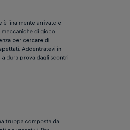
e è finalmente arrivato e
e meccaniche di gioco.
genza per cercare di
spettati. Addentratevi in
a dura prova dagli scontri
 una truppa composta da