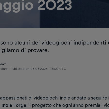
ggio 2023
 sono alcuni dei videogiochi indipendenti 
sigliamo di provare.
 Team
ettura
Published on
05.06.2023 · 16:00 UTC
 appassionati di videogiochi indie andate a seguire 
 Indie Forge
, il progetto che ogni anno premia i v