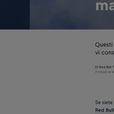
ma
Questi
vi con
Di Red Bull
3 minuti di l
Se siete
Red Bull