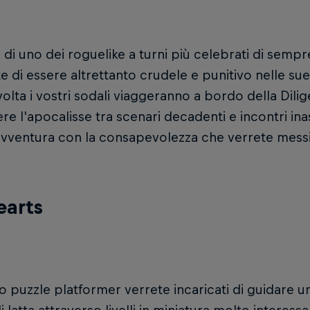
l di uno dei roguelike a turni più celebrati di sempr
 di essere altrettanto crudele e punitivo nelle su
olta i vostri sodali viaggeranno a bordo della Dili
re l'apocalisse tra scenari decadenti e incontri ina
vventura con la consapevolezza che verrete messi 
earts
o puzzle platformer verrete incaricati di guidare