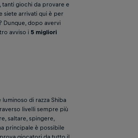
i, tanti giochi da provare e
 siete arrivati qui è per
to? Dunque, dopo avervi
tro avviso i
5 migliori
 luminoso di razza Shiba
raverso livelli sempre più
e, saltare, spingere,
na principale è possibile
 prova giocatori da tutto il