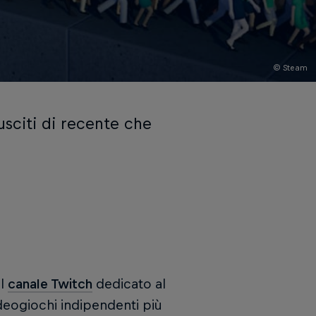
© Steam
usciti di recente che
il
canale Twitch
dedicato al
ideogiochi indipendenti più