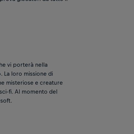
e vi porterà nella
. La loro missione di
ne misteriose e creature
 sci-fi. Al momento del
soft.