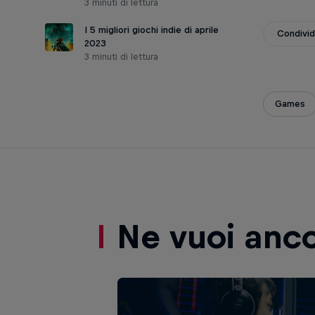
3 minuti di lettura
I 5 migliori giochi indie di aprile
Condivid
2023
3 minuti di lettura
Games
Ne vuoi anc