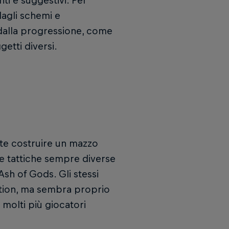
nti e suggestivi. Per
agli schemi e
dalla progressione, come
getti diversi.
rete costruire un mazzo
ie tattiche sempre diverse
Ash of Gods. Gli stessi
mption, ma sembra proprio
molti più giocatori