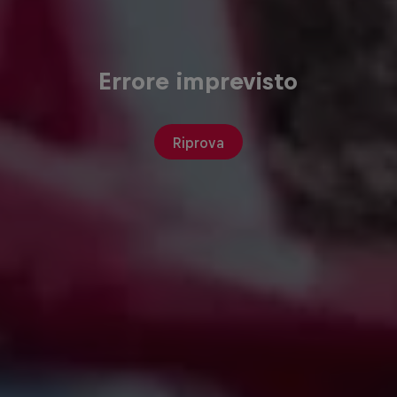
Errore imprevisto
Riprova