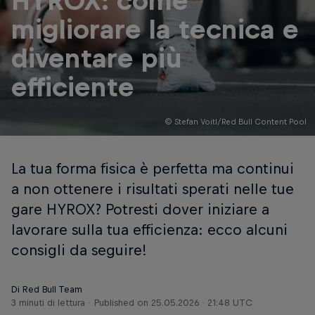
HYROX: come
migliorare la tecnica e
diventare più
efficiente
© Stefan Voitl/Red Bull Content Pool
La tua forma fisica è perfetta ma continui
a non ottenere i risultati sperati nelle tue
gare HYROX? Potresti dover iniziare a
lavorare sulla tua efficienza: ecco alcuni
consigli da seguire!
Di Red Bull Team
3 minuti di lettura
Published on
25.05.2026 · 21:48 UTC