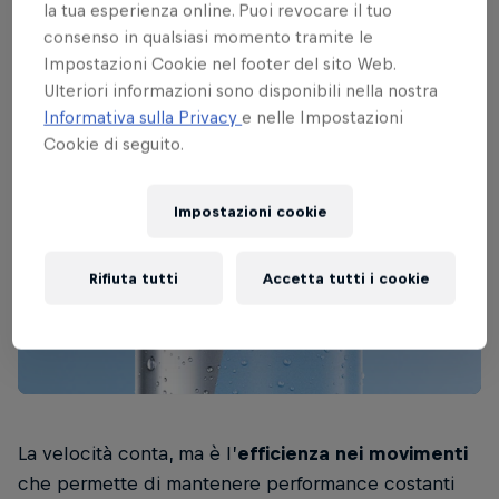
la tua esperienza online. Puoi revocare il tuo
consenso in qualsiasi momento tramite le
Impostazioni Cookie nel footer del sito Web.
Ulteriori informazioni sono disponibili nella nostra
Informativa sulla Privacy
e nelle Impostazioni
Cookie di seguito.
Impostazioni cookie
Rifiuta tutti
Accetta tutti i cookie
La velocità conta, ma è l’
efficienza nei movimenti
che permette di mantenere performance costanti