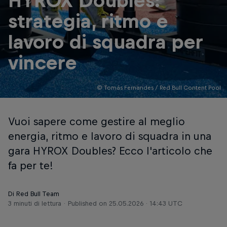
HYROX Doubles:
strategia, ritmo e
lavoro di squadra per
vincere
© Tomás Fernandes / Red Bull Content Pool
Vuoi sapere come gestire al meglio
energia, ritmo e lavoro di squadra in una
gara HYROX Doubles? Ecco l'articolo che
fa per te!
Di Red Bull Team
3 minuti di lettura
Published on
25.05.2026 · 14:43 UTC