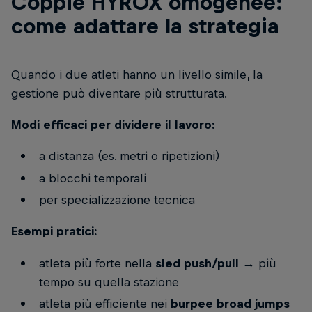
Coppie HYROX omogenee:
come adattare la strategia
Quando i due atleti hanno un livello simile, la
gestione può diventare più strutturata.
Modi efficaci per dividere il lavoro:
a distanza (es. metri o ripetizioni)
a blocchi temporali
per specializzazione tecnica
Esempi pratici:
atleta più forte nella
sled push/pull
→ più
tempo su quella stazione
atleta più efficiente nei
burpee broad jumps