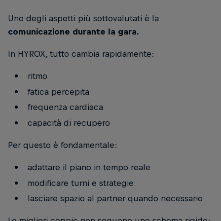
Uno degli aspetti più sottovalutati è la
comunicazione durante la gara.
In HYROX, tutto cambia rapidamente:
ritmo
fatica percepita
frequenza cardiaca
capacità di recupero
Per questo è fondamentale:
adattare il piano in tempo reale
modificare turni e strategie
lasciare spazio al partner quando necessario
Le migliori coppie non seguono uno schema rigido: