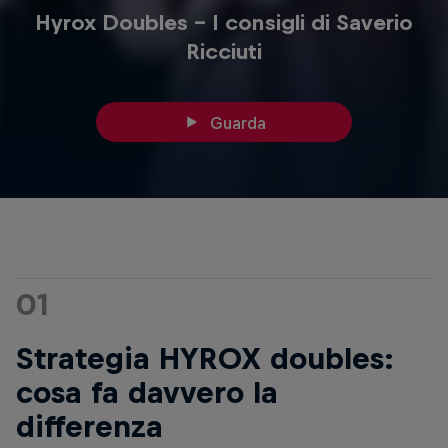
Hyrox Doubles - I consigli di Saverio
Ricciuti
Guarda
01
Strategia HYROX doubles:
cosa fa davvero la
differenza