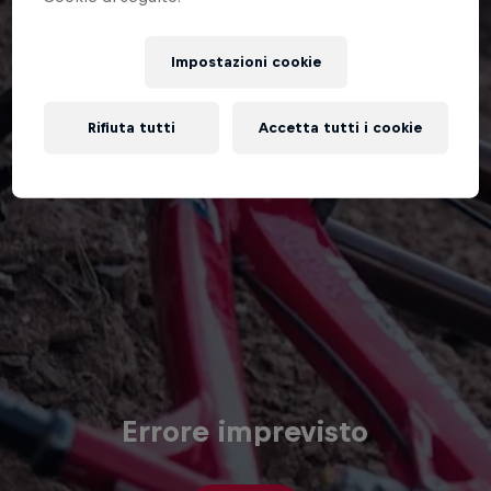
Impostazioni cookie
Rifiuta tutti
Accetta tutti i cookie
Errore imprevisto