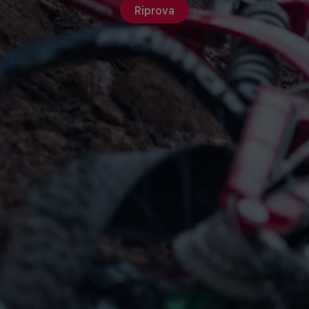
Riprova