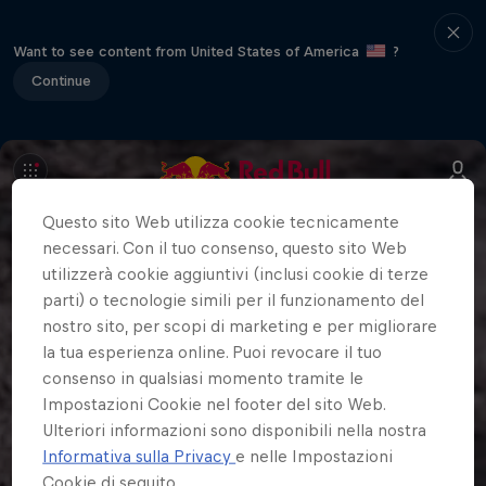
Want to see content from United States of America
?
Continue
Questo sito Web utilizza cookie tecnicamente
necessari. Con il tuo consenso, questo sito Web
utilizzerà cookie aggiuntivi (inclusi cookie di terze
parti) o tecnologie simili per il funzionamento del
nostro sito, per scopi di marketing e per migliorare
la tua esperienza online. Puoi revocare il tuo
consenso in qualsiasi momento tramite le
Impostazioni Cookie nel footer del sito Web.
Ulteriori informazioni sono disponibili nella nostra
Informativa sulla Privacy
e nelle Impostazioni
Cookie di seguito.