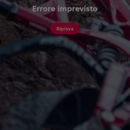
Errore imprevisto
Riprova