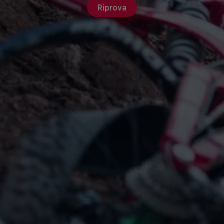
Riprova