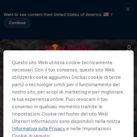
Want to see content from United States of America
?
Continue
Questo sito Web utilizza cookie tecnicamente
necessari. Con il tuo consenso, questo sito Web
utilizzerà cookie aggiuntivi (inclusi cookie di terze
parti) o tecnologie simili per il funzionamento del
nostro sito, per scopi di marketing e per migliorare
la tua esperienza online. Puoi revocare il tuo
consenso in qualsiasi momento tramite le
Impostazioni Cookie nel footer del sito Web.
Ulteriori informazioni sono disponibili nella nostra
Informativa sulla Privacy
e nelle Impostazioni
Cookie di seguito.