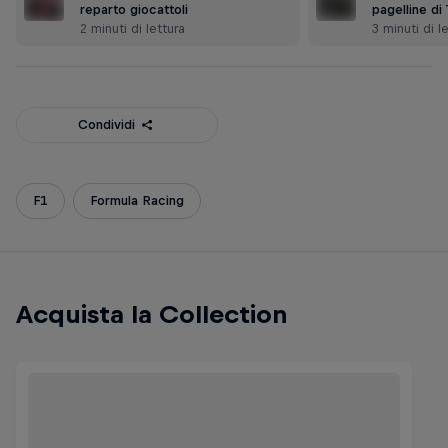
reparto giocattoli
pagelline di
2 minuti di lettura
3 minuti di l
Condividi
F1
Formula Racing
Acquista la Collection