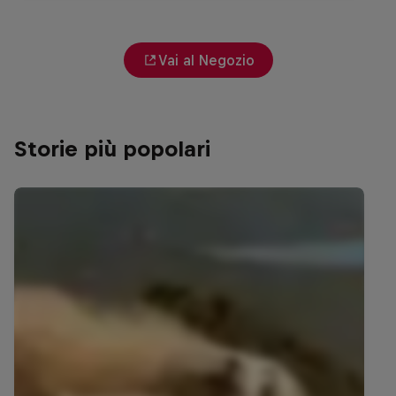
Vai al Negozio
Storie più popolari