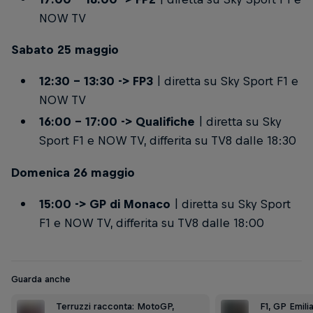
NOW TV
Sabato 25 maggio
12:30 – 13:30 -> FP3
| diretta su Sky Sport F1 e
NOW TV
16:00 – 17:00 -> Qualifiche
| diretta su Sky
Sport F1 e NOW TV, differita su TV8 dalle 18:30
Domenica 26 maggio
15:00 -> GP di Monaco
| diretta su Sky Sport
F1 e NOW TV, differita su TV8 dalle 18:00
Guarda anche
Terruzzi racconta: MotoGP,
F1, GP Emil