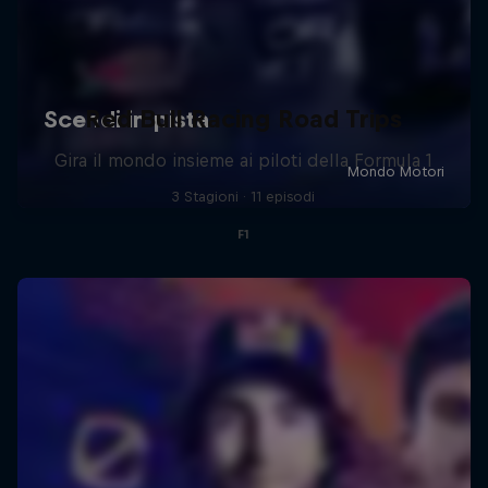
Red Bull Racing Road Trips
Gira il mondo insieme ai piloti della Formula 1
3 Stagioni · 11 episodi
F1