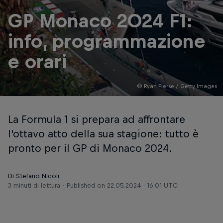
GP Monaco 2024 F1:
info, programmazione
e orari
© Ryan Pierse / Getty Images
La Formula 1 si prepara ad affrontare
l'ottavo atto della sua stagione: tutto è
pronto per il GP di Monaco 2024.
Di Stefano Nicoli
3 minuti di lettura
Published on
22.05.2024 · 16:01 UTC