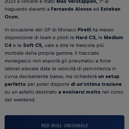
2023 a vincere è stato
Max Verstappen,
1° al
traguardo davanti a
Fernando Alonso
ed
Esteban
Ocon.
In occasione del GP di Monaco
Pirelli
ha messo
disposizione di team e piloti le
Hard C3,
le
Medium
C4
e le
Soft C5,
vale a dire le mescole più
morbide della propria gamma. Il tracciato
monegasco non esporrà gli pneumatici a forze
laterali elevate date le velocità di percorrenza in
curva decisamente basse, ma richiederà
un setup
perfetto
per poter disporre
di un'ottima trazione
su un asfalto destinato
a evolversi molto
nel corso
del weekend.
RED BULL ORIGINALE