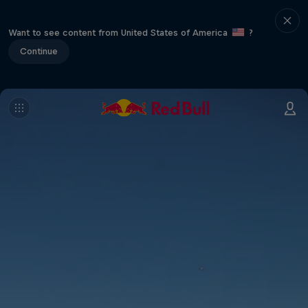
Want to see content from United States of America
?
Continue