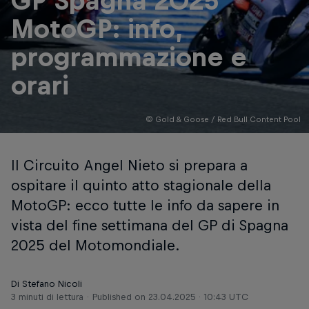
GP Spagna 2025
MotoGP: info,
programmazione e
orari
© Gold & Goose / Red Bull Content Pool
Il Circuito Angel Nieto si prepara a
ospitare il quinto atto stagionale della
MotoGP: ecco tutte le info da sapere in
vista del fine settimana del GP di Spagna
2025 del Motomondiale.
Di Stefano Nicoli
3 minuti di lettura
Published on
23.04.2025 · 10:43 UTC