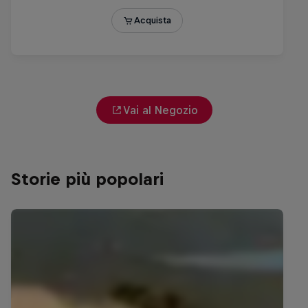
Vai al Negozio
Storie più popolari