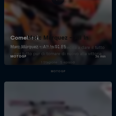
Marc Márquez – All In
La stella della MotoGP™ è decisa a dare il tutto
per tutto pur di tornare di nuovo alla vittoria
1 Stagione · 5 episodi
MOTOGP