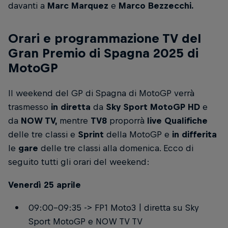
davanti a
Marc Marquez
e
Marco Bezzecchi.
Orari e programmazione TV del
Gran Premio di Spagna 2025 di
MotoGP
Il weekend del GP di Spagna di MotoGP verrà
trasmesso
in diretta
da
Sky Sport MotoGP HD
e
da
NOW TV,
mentre
TV8
proporrà
live Qualifiche
delle tre classi e
Sprint
della MotoGP e
in differita
le
gare
delle tre classi alla domenica. Ecco di
seguito tutti gli orari del weekend:
Venerdì 25 aprile
09:00-09:35 -> FP1 Moto3 | diretta su Sky
Sport MotoGP e NOW TV TV