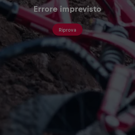
Errore imprevisto
Riprova