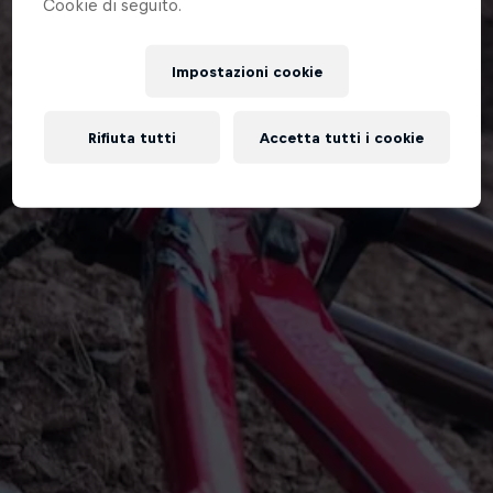
Cookie di seguito.
Impostazioni cookie
Rifiuta tutti
Accetta tutti i cookie