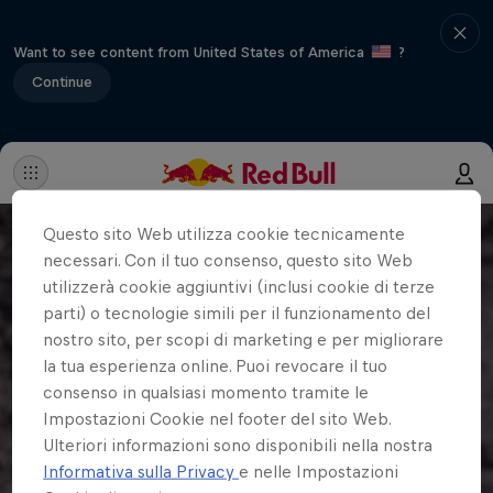
Want to see content from United States of America
?
Continue
Questo sito Web utilizza cookie tecnicamente
necessari. Con il tuo consenso, questo sito Web
utilizzerà cookie aggiuntivi (inclusi cookie di terze
parti) o tecnologie simili per il funzionamento del
nostro sito, per scopi di marketing e per migliorare
la tua esperienza online. Puoi revocare il tuo
consenso in qualsiasi momento tramite le
Impostazioni Cookie nel footer del sito Web.
Ulteriori informazioni sono disponibili nella nostra
Informativa sulla Privacy
e nelle Impostazioni