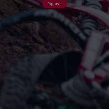
Riprova