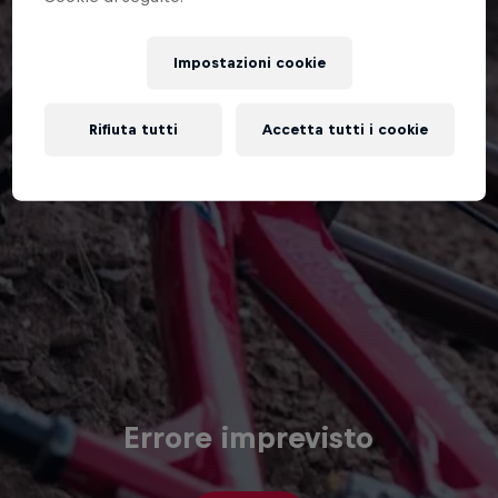
Impostazioni cookie
Rifiuta tutti
Accetta tutti i cookie
Errore imprevisto