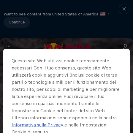
Want to see content from United States of America
?
Continue
Questo sito Web utilizza cookie tecnicamente
necessari. Con il tuo consenso, questo sito Web
utilizzerà cookie aggiuntivi (inclusi cookie di terze
parti) o tecnologie simili per il funzionamento del
nostro sito, per scopi di marketing e per migliorare
la tua esperienza online. Puoi revocare il tuo
consenso in qualsiasi momento tramite le
Impostazioni Cookie nel footer del sito Web.
Ulteriori informazioni sono disponibili nella nostra
Informativa sulla Privacy
e nelle Impostazioni
Cookie di seguito.