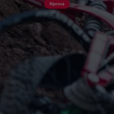
Riprova