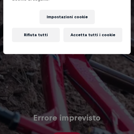
Impostazioni cookie
Rifiuta tutti
Accetta tutti i cookie
Errore imprevisto