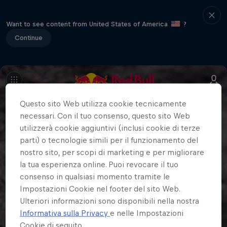
Want to see content from United States of America
?
Continue
Questo sito Web utilizza cookie tecnicamente
necessari. Con il tuo consenso, questo sito Web
utilizzerà cookie aggiuntivi (inclusi cookie di terze
parti) o tecnologie simili per il funzionamento del
nostro sito, per scopi di marketing e per migliorare
la tua esperienza online. Puoi revocare il tuo
consenso in qualsiasi momento tramite le
Impostazioni Cookie nel footer del sito Web.
Ulteriori informazioni sono disponibili nella nostra
Informativa sulla Privacy
e nelle Impostazioni
Cookie di seguito.