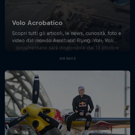
Tunnel Pass
L'impresa del pilota Dario Costa - Il
documentario sarà disponibile dal 13 ottobre
AIR RACE