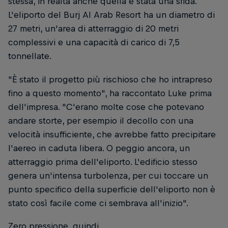
stessa, in realtà anche quella è stata una sfida.
L'eliporto del Burj Al Arab Resort ha un diametro di
27 metri, un'area di atterraggio di 20 metri
complessivi e una capacità di carico di 7,5
tonnellate.
"È stato il progetto più rischioso che ho intrapreso
fino a questo momento", ha raccontato Luke prima
dell'impresa. "C'erano molte cose che potevano
andare storte, per esempio il decollo con una
velocità insufficiente, che avrebbe fatto precipitare
l'aereo in caduta libera. O peggio ancora, un
atterraggio prima dell'eliporto. L'edificio stesso
genera un'intensa turbolenza, per cui toccare un
punto specifico della superficie dell'eliporto non è
stato così facile come ci sembrava all'inizio".
Zero pressione, quindi...