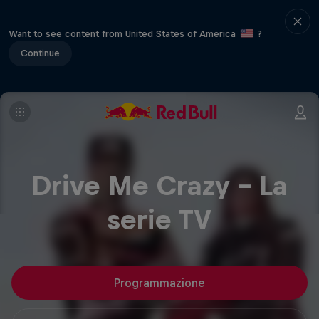
Want to see content from United States of America
?
Continue
Drive Me Crazy - La
serie TV
Programmazione