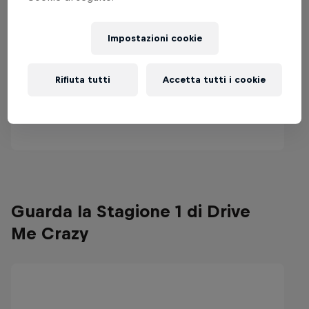
Impostazioni cookie
Rifiuta tutti
Accetta tutti i cookie
Guarda la Stagione 1 di Drive
Me Crazy