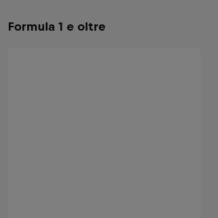
Formula 1 e oltre