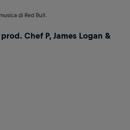
musica di Red Bull.
a prod. Chef P, James Logan &