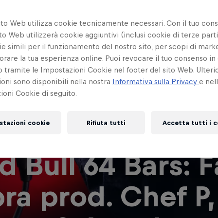
ito Web utilizza cookie tecnicamente necessari. Con il tuo con
to Web utilizzerà cookie aggiuntivi (inclusi cookie di terze parti
e simili per il funzionamento del nostro sito, per scopi di mark
orare la tua esperienza online. Puoi revocare il tuo consenso in 
ramite le Impostazioni Cookie nel footer del sito Web. Ulterio
oni sono disponibili nella nostra
Informativa sulla Privacy
e nel
oni Cookie di seguito.
stazioni cookie
Rifiuta tutti
Accetta tutti i 
d Bull 64 Bars: F
bra prod. Chef P