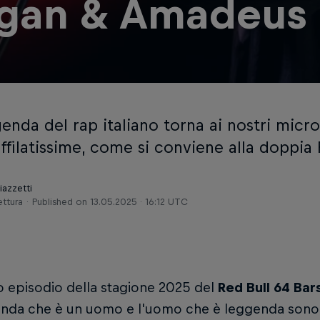
gan & Amadeus
enda del rap italiano torna ai nostri micr
ffilatissime, come si conviene alla doppia 
iazzetti
ettura
Published on
13.05.2025 · 16:12 UTC
 episodio della stagione 2025 del
Red Bull 64 Bar
enda che è un uomo e l'uomo che è leggenda sono 