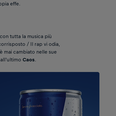
ppia effe.
 con tutta la musica più
rrisposto / Il rap vi odia,
 è mai cambiato nelle sue
 all'ultimo
Caos
.