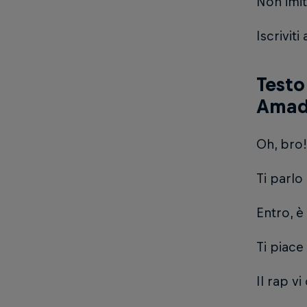
Non imita
Iscriviti
Testo
Amad
Oh, bro!
Ti parlo
Entro, è
Ti piace
Il rap vi