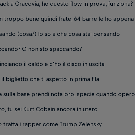
ck a Cracovia, ho questo flow in prova, funziona?
n troppo bene quindi frate, 64 barre le ho appena
sando (cosa?) lo so a che cosa stai pensando
ccando? O non sto spaccando?
nciando il caldo e c’ho il disco in uscita
l biglietto che ti aspetto in prima fila
a sulla base prendi nota bro, specie quando opero
o, tu sei Kurt Cobain ancora in utero
 tratta i rapper come Trump Zelensky