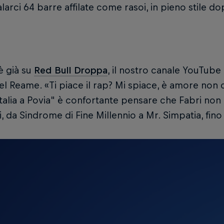
larci 64 barre affilate come rasoi, in pieno stile do
 è già su
Red Bull Droppa
, il nostro canale YouTube
el Reame. «Ti piace il rap? Mi spiace, è amore non co
talia a Povia" è confortante pensare che Fabri non
si, da Sindrome di Fine Millennio a Mr. Simpatia, fino