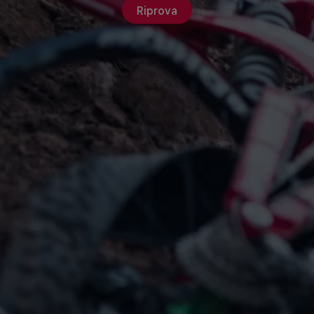
Riprova