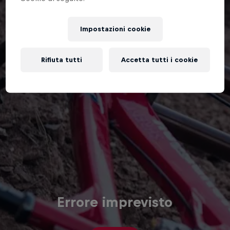
Impostazioni cookie
Rifiuta tutti
Accetta tutti i cookie
Errore imprevisto