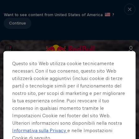
Want to see content from United States of America
?
Continue
Questo sito Web utilizza cookie tecnicamente
necessari. Con il tuo consenso, questo sito Web
utilizzerà cookie aggiuntivi (inclusi cookie di terze
parti) o tecnologie simili per il funzionamento del
nostro sito, per scopi di marketing e per migliorare
la tua esperienza online. Puoi revocare il tuo
consenso in qualsiasi momento tramite le
Impostazioni Cookie nel footer del sito Web.
Ulteriori informazioni sono disponibili nella nostra
Informativa sulla Privacy
e nelle Impostazioni
Cookie di seguito.