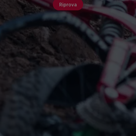
Riprova