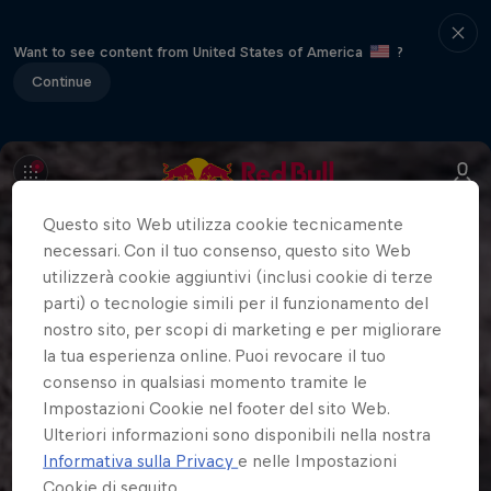
Want to see content from United States of America
?
Continue
Questo sito Web utilizza cookie tecnicamente
necessari. Con il tuo consenso, questo sito Web
utilizzerà cookie aggiuntivi (inclusi cookie di terze
parti) o tecnologie simili per il funzionamento del
nostro sito, per scopi di marketing e per migliorare
la tua esperienza online. Puoi revocare il tuo
consenso in qualsiasi momento tramite le
Impostazioni Cookie nel footer del sito Web.
Ulteriori informazioni sono disponibili nella nostra
Informativa sulla Privacy
e nelle Impostazioni
Cookie di seguito.