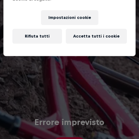
Impostazioni cookie
Rifiuta tutti
Accetta tutti i cookie
Errore imprevisto