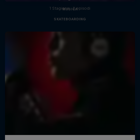
1 Stagione · 2 episodi
MUSICA
SKATEBOARDING