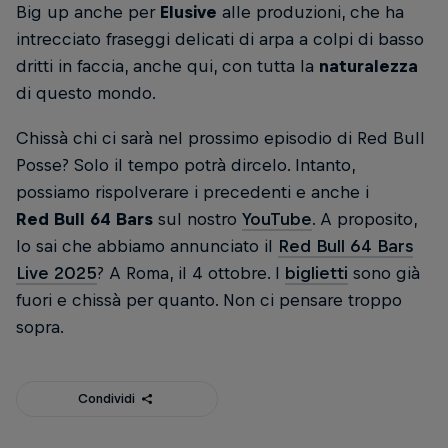
Big up anche per
Elusive
alle produzioni, che ha
intrecciato fraseggi delicati di arpa a colpi di basso
dritti in faccia, anche qui, con tutta la
naturalezza
di questo mondo.
Chissà chi ci sarà nel prossimo episodio di Red Bull
Posse? Solo il tempo potrà dircelo. Intanto,
possiamo rispolverare i precedenti e anche i
Red Bull 64 Bars
sul nostro
YouTube
. A proposito,
lo sai che abbiamo annunciato il
Red Bull 64 Bars
Live 2025
? A Roma, il 4 ottobre. I
biglietti
sono già
fuori e chissà per quanto. Non ci pensare troppo
sopra.
Condividi