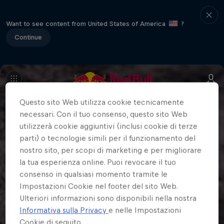
Want to see content from United States of America
?
Continue
Questo sito Web utilizza cookie tecnicamente
necessari. Con il tuo consenso, questo sito Web
utilizzerà cookie aggiuntivi (inclusi cookie di terze
parti) o tecnologie simili per il funzionamento del
nostro sito, per scopi di marketing e per migliorare
la tua esperienza online. Puoi revocare il tuo
consenso in qualsiasi momento tramite le
Impostazioni Cookie nel footer del sito Web.
Ulteriori informazioni sono disponibili nella nostra
Informativa sulla Privacy
e nelle Impostazioni
Cookie di seguito.