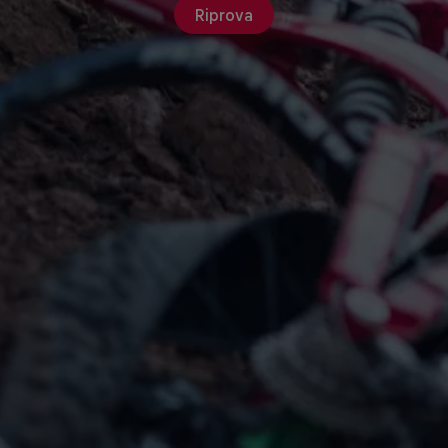
Riprova