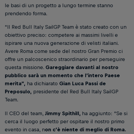
le basi di un progetto a lungo termine stanno
prendendo forma.
“Il Red Bull Italy SailGP Team è stato creato con un
obiettivo preciso: competere ai massimi livelli e
ispirare una nuova generazione di velisti italiani.
Avere Roma come sede del nostro Gran Premio ci
offre un palcoscenico straordinario per perseguire
questa missione.
Gareggiare davanti al nostro
pubblico sarà un momento che l’intero Paese
merita”,
ha dichiarato
Gian Luca Passi de
Preposulo,
presidente del Red Bull Italy SailGP
Team.
Il CEO del team,
Jimmy Spithill,
ha aggiunto: “Se si
cerca il luogo perfetto per ospitare il nostro primo
evento in casa, n
on c’è niente di meglio di Roma.