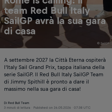
Rome is calling: il
team Red Bull Italy
SailGP avrà la sua gara
di casa
© SailGP
A settembre 2027 la Città Eterna ospiterà
l'Italy Sail Grand Prix, tappa italiana della
serie SailGP. Il Red Bull Italy SailGP Team
di Jimmy Spithill è pronto a dare il
massimo nella sua gara di casa!
Di Red Bull Team
3 minuti di lettura
Published on
26.05.2026 · 07:38 UTC