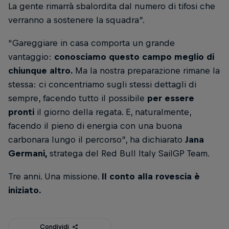
La gente rimarrà sbalordita dal numero di tifosi che
verranno a sostenere la squadra”.
“Gareggiare in casa comporta un grande
vantaggio:
conosciamo questo campo meglio di
chiunque altro.
Ma la nostra preparazione rimane la
stessa: ci concentriamo sugli stessi dettagli di
sempre, facendo tutto il possibile
per essere
pronti
il giorno della regata. E, naturalmente,
facendo il pieno di energia con una buona
carbonara lungo il percorso”, ha dichiarato
Jana
Germani,
stratega del Red Bull Italy SailGP Team.
Tre anni. Una missione.
Il conto alla rovescia è
iniziato.
Condividi