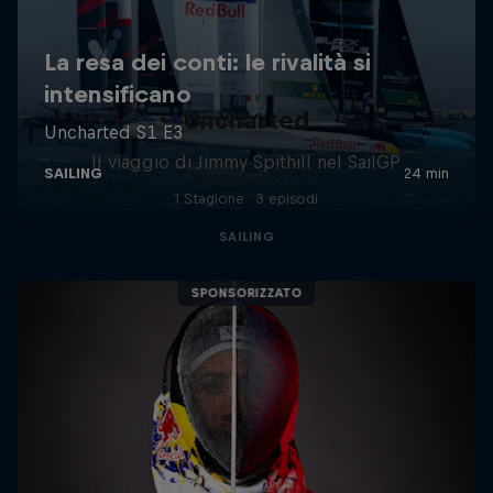
Uncharted
Il viaggio di Jimmy Spithill nel SailGP
1 Stagione · 3 episodi
SAILING