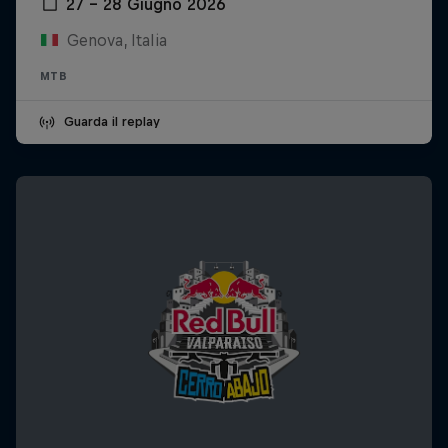
27 – 28 Giugno 2026
Genova, Italia
MTB
Guarda il replay