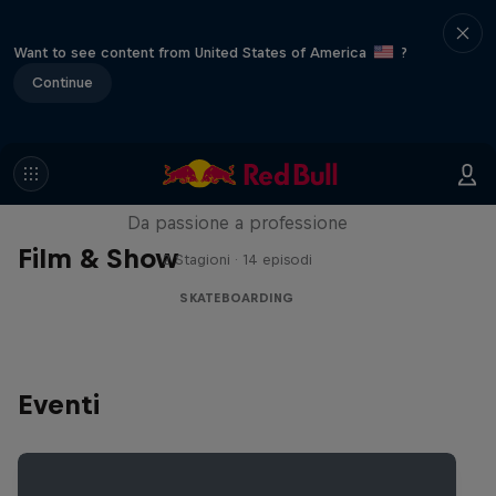
Want to see content from United States of America
?
Continue
Until 18 - Prima dei 18 anni
Da passione a professione
Film & Show
2 Stagioni · 14 episodi
SKATEBOARDING
Eventi