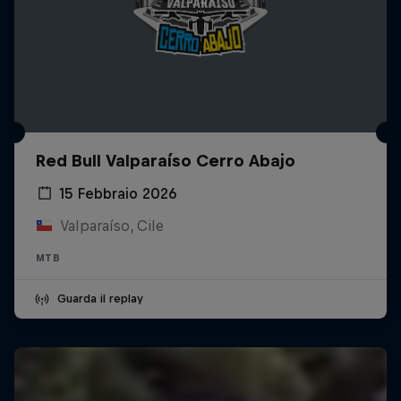
Red Bull Valparaíso Cerro Abajo
15 Febbraio 2026
Valparaíso, Cile
MTB
Guarda il replay