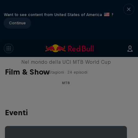
Want to see content from United States of America
?
Continue
Fast Life
Nel mondo della UCI MTB World Cup
Film & Show
4 Stagioni · 24 episodi
MTB
Eventi