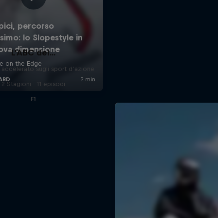
L'ABC del...
accelerato sugli sport d’azione
2 Stagioni · 11 episodi
F1