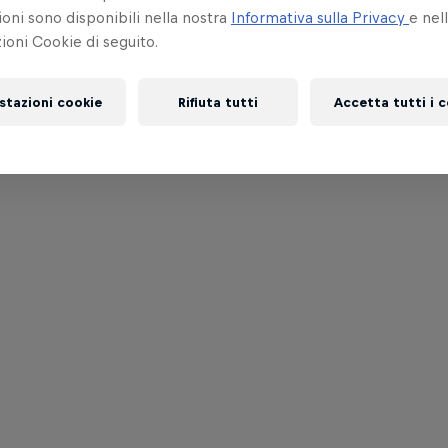
oni sono disponibili nella nostra
Informativa sulla Privacy
e nel
oni Cookie di seguito.
stazioni cookie
Rifiuta tutti
Accetta tutti i 