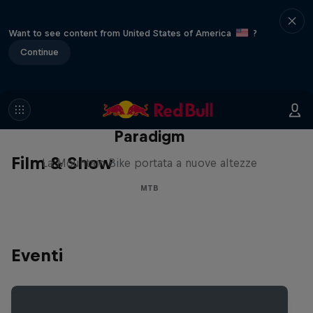
Want to see content from United States of America
?
Continue
Paradigm
Film & Show
La Mountain Bike portata a nuove altezze
MTB
Eventi