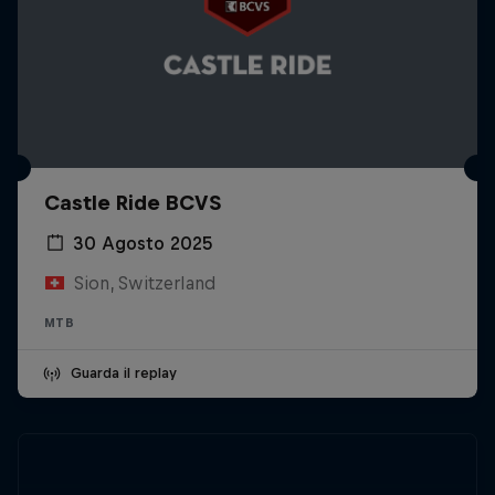
Castle Ride BCVS
30 Agosto 2025
Sion, Switzerland
MTB
Guarda il replay