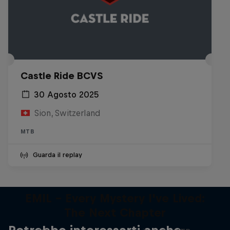
Castle Ride BCVS
30 Agosto 2025
Sion, Switzerland
MTB
Guarda il replay
EMIL – Every Mystery I've Lived:
The Next Chapter