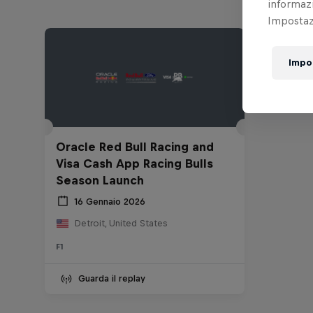
informazi
Impostazi
Impo
Oracle Red Bull Racing and
Visa Cash App Racing Bulls
Season Launch
16 Gennaio 2026
Detroit, United States
F1
Guarda il replay