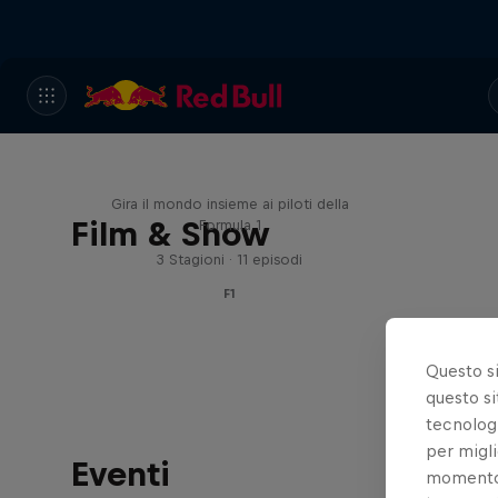
Red Bull Racing Road Trips
Gira il mondo insieme ai piloti della
Film & Show
Formula 1
3 Stagioni · 11 episodi
F1
Questo s
questo si
tecnologi
per migli
Eventi
momento t