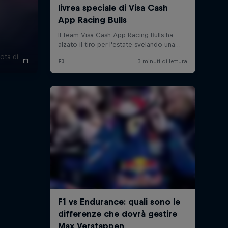
lota di