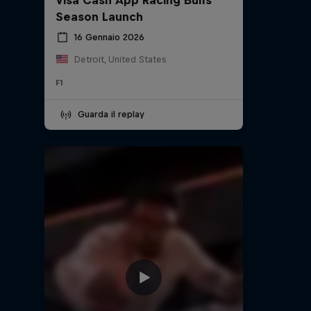
Season Launch
16 Gennaio 2026
Detroit, United States
F1
Guarda il replay