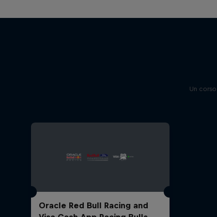
Un corso 
Oracle Red Bull Racing and
Visa Cash App Racing Bulls