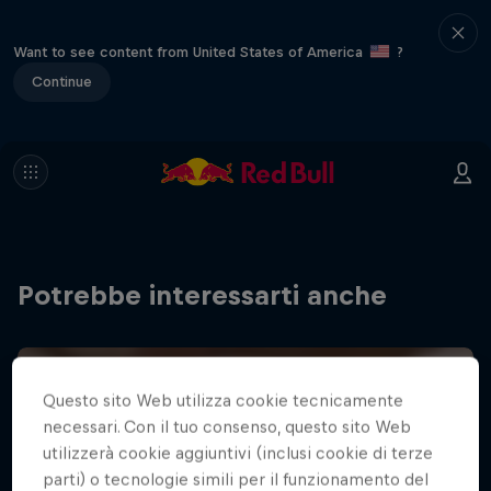
Want to see content from United States of America
?
Continue
Potrebbe interessarti anche
Questo sito Web utilizza cookie tecnicamente
necessari. Con il tuo consenso, questo sito Web
utilizzerà cookie aggiuntivi (inclusi cookie di terze
parti) o tecnologie simili per il funzionamento del