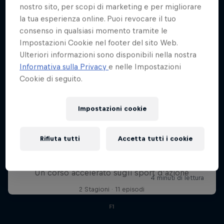
nostro sito, per scopi di marketing e per migliorare
la tua esperienza online. Puoi revocare il tuo
consenso in qualsiasi momento tramite le
Impostazioni Cookie nel footer del sito Web.
Ulteriori informazioni sono disponibili nella nostra
Informativa sulla Privacy
e nelle Impostazioni
Cookie di seguito.
Impostazioni cookie
Rifiuta tutti
Accetta tutti i cookie
L'ABC del...
Un corso accelerato sugli sport d’azione
2 Stagioni · 11 episodi
F1