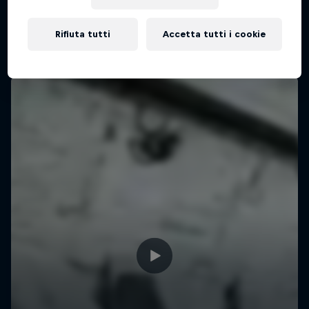
Rifiuta tutti
Accetta tutti i cookie