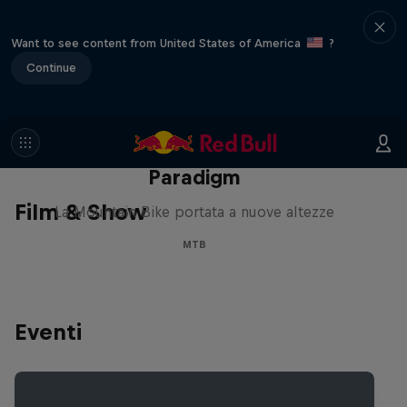
Want to see content from United States of America
?
Continue
Paradigm
Film & Show
La Mountain Bike portata a nuove altezze
MTB
Eventi