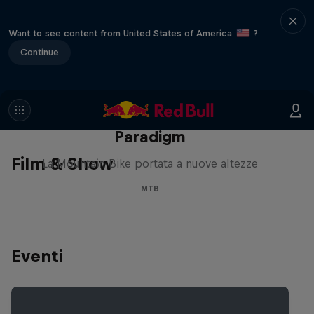
Want to see content from United States of America
?
Continue
Paradigm
Film & Show
La Mountain Bike portata a nuove altezze
MTB
Eventi