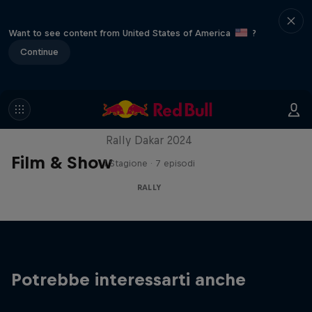
Want to see content from United States of America
?
Continue
In the Dust
Rally Dakar 2024
Film & Show
1 Stagione · 7 episodi
RALLY
Potrebbe interessarti anche