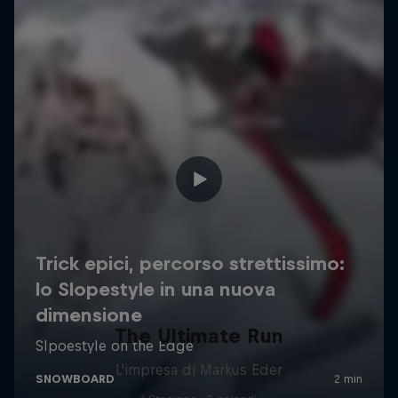
The Ultimate Run
L'impresa di Markus Eder