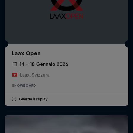
Laax Open
14 – 18 Gennaio 2026
Laax, Svizzera
SNOWBOARD
Guarda il replay