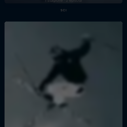
1 Stagione · 2 episodi
SCI