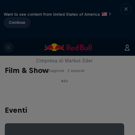
Want to see content from United States of America
?
Continue
The Ultimate Run
L'impresa di Markus Eder
Film & Show
1 Stagione · 2 episodi
SCI
Eventi