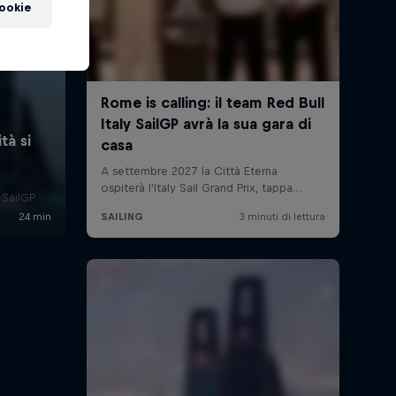
cookie
l SailGP