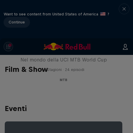
Want to see content from United States of America
?
Continue
Fast Life
Nel mondo della UCI MTB World Cup
Film & Show
4 Stagioni · 24 episodi
MTB
Eventi