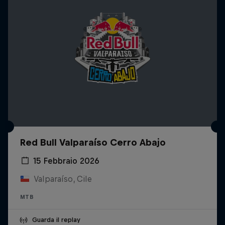
Red Bull Valparaíso Cerro Abajo
15 Febbraio 2026
Valparaíso, Cile
MTB
Guarda il replay