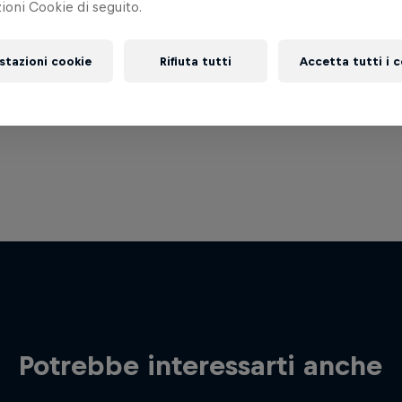
oni Cookie di seguito.
stazioni cookie
Rifiuta tutti
Accetta tutti i 
Potrebbe interessarti anche