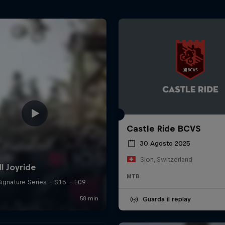
Castle Ride BCVS
30 Agosto 2025
Sion, Switzerland
MTB
Guarda il replay