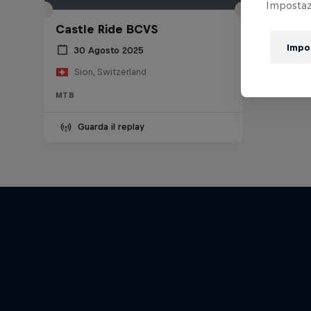
Impostazi
Castle Ride BCVS
Impo
30 Agosto 2025
Sion, Switzerland
MTB
Guarda il replay