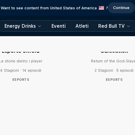
Continue
Want to see content from United States of America
?
Energy Drinks
Eventi
Atleti
Red Bull TV
Esports Unfold
Cultivation
Le storie dietro i player
Return of the God-Slay
4 Stagioni · 14 episodi
2 Stagioni · 5 episodi
ESPORTS
ESPORTS