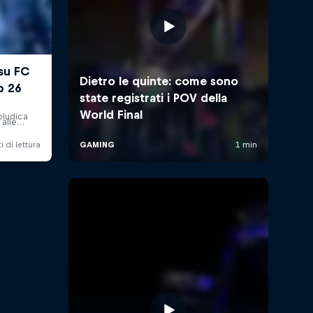
oludica