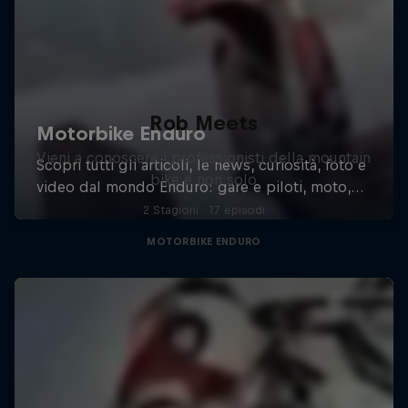
Rob Meets
Vieni a conoscere i professionisti della mountain
bike e non solo
2 Stagioni · 17 episodi
MOTORBIKE ENDURO