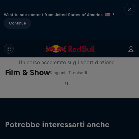
Want to see content from United States of America
?
Continue
L'ABC del...
Un corso accelerato sugli sport d’azione
Film & Show
2 Stagioni · 11 episodi
F1
Potrebbe interessarti anche