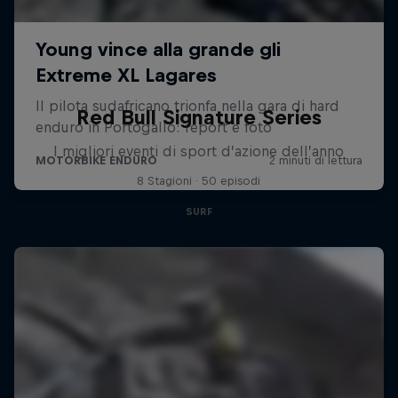
Red Bull Signature Series
I migliori eventi di sport d’azione dell’anno
8 Stagioni · 50 episodi
SURF